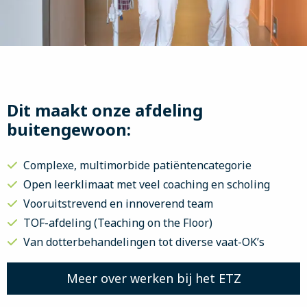
Dit maakt onze afdeling
buitengewoon:
Complexe, multimorbide patiëntencategorie
Open leerklimaat met veel coaching en scholing
Vooruitstrevend en innoverend team
TOF-afdeling (Teaching on the Floor)
Van dotterbehandelingen tot diverse vaat-OK’s
Meer over werken bij het ETZ