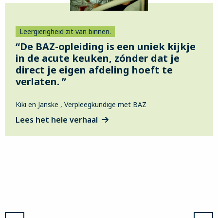
Leergierigheid zit van binnen.
“De BAZ-opleiding is een uniek kijkje
in de acute keuken, zónder dat je
direct je eigen afdeling hoeft te
verlaten. ”
Kiki en Janske , Verpleegkundige met BAZ
Lees het hele verhaal