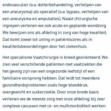
endovasculair (o.a. dotterbehandeling, verhelpen van
een aneurysma) als operatief (o.a. bypass, verhelpen van
een aneurysma en amputaties). Naast chirurgische
ingrepen verlenen we ook acute en geplande wondzorg.
We bewijzen ons als afdeling in zorg van hoge kwaliteit.
Dat komt zowel tot uiting in patiëntscores als in
kwaliteitsbeoordelingen door het ziekenhuis.
Het specialisme Vaatchirurgie is breed georiënteerd. We
zien veel verschillende patiënten met vaatziekten die
het gevolg zijn van een ongezonde leefstijl of een
familiaire oorsprong hebben. Dat leidt tot meerdere
gezondheidsproblemen zoals hoge bloeddruk,
overgewicht en suikerziekte. Door onze brede basis
verlenen we de meeste zorg met onze afdeling; bij zeer
complexe casussen met co- en multimorbiditeit werken