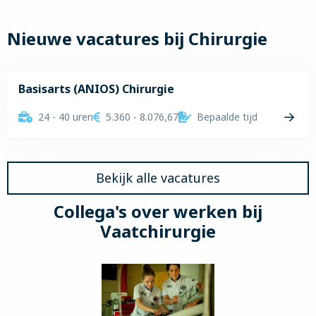
Nieuwe vacatures bij Chirurgie
Basisarts (ANIOS) Chirurgie
24 - 40 uren
5.360 - 8.076,67
Bepaalde tijd
Lees
meer
over
Bekijk alle vacatures
Basisarts
(ANIOS)
Collega's over werken bij
Chirurgie
Vaatchirurgie