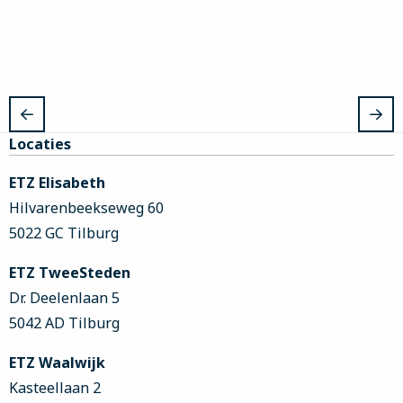
Site
Locaties
footer
ETZ Elisabeth
Hilvarenbeekseweg 60
5022 GC Tilburg
ETZ TweeSteden
Dr. Deelenlaan 5
5042 AD Tilburg
ETZ Waalwijk
Kasteellaan 2