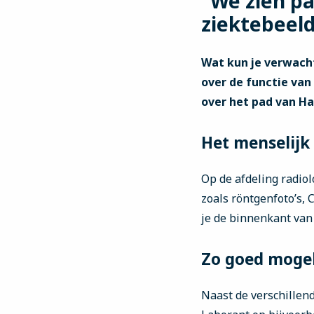
“We zien pa
ziektebeeld
Wat kun je verwacht
over de functie van
over het pad van Ha
Het menselijk
Op de afdeling radiol
zoals röntgenfoto’s, 
je de binnenkant van 
Zo goed mogel
Naast de verschillen