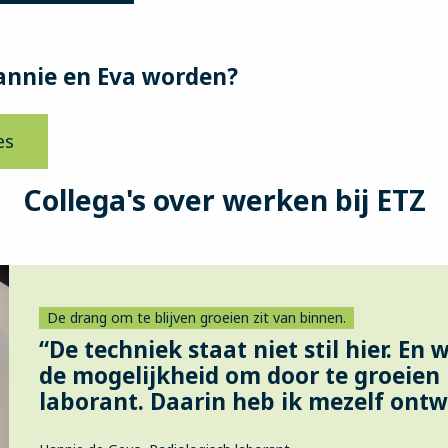
annie en Eva worden?
es
Collega's over werken bij ETZ
De drang om te blijven groeien zit van binnen.
“De techniek staat niet stil hier. En 
de mogelijkheid om door te groeien 
laborant. Daarin heb ik mezelf ontw