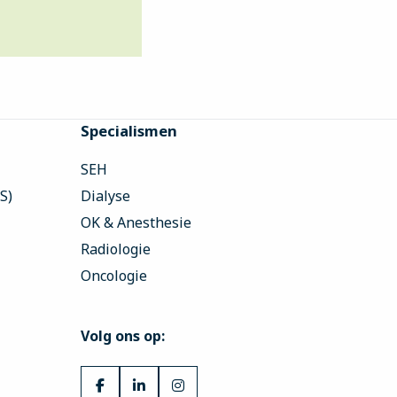
Specialismen
SEH
S)
Dialyse
OK & Anesthesie
Radiologie
Oncologie
Volg ons op:
Ga
Ga
Ga