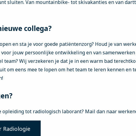
kunt sluiten. Van mountainbike- tot skivakanties en van dart
nieuwe collega?
, open en sta je voor goede patiëntenzorg? Houd je van werk
 voor jouw persoonlijke ontwikkeling en van samenwerken 
el team? Wij verzekeren je dat je in een warm bad terechtk
 uit om eens mee te lopen om het team te leren kennen en t
n!
gen?
e opleiding tot radiologisch laborant? Mail dan naar werken
r Radiologie