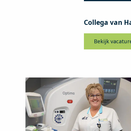
Collega van H
Bekijk vacatur