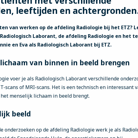
tiënten met verschillende
en, leeftijden en achtergronden
en van werken op de afdeling Radiologie bij het ETZ? 
 Radiologisch Laborant, de afdeling Radiologie en het t
nnie en Eva als Radiologisch Laborant bij ETZ.
 lichaam van binnen in beeld brengen
ogie voer je als Radiologisch Laborant verschillende onderz
CT-scans of MRI-scans. Het is een technisch en interessant v
het menselijk lichaam in beeld brengt.
ijk beeld
de onderzoeken op de afdeling Radiologie werk je als Radiol