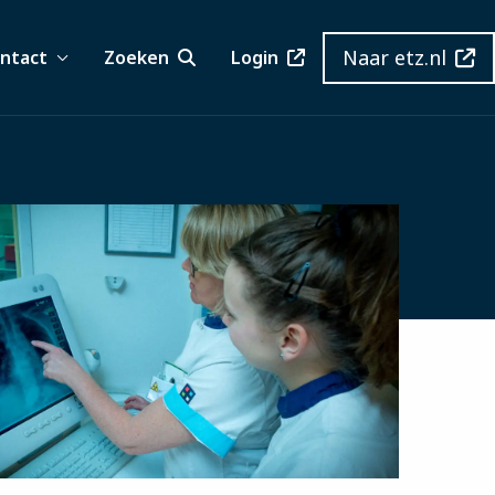
Naar etz.nl
ntact
Zoeken
Login