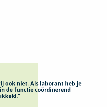
wij ook niet. Als laborant heb je
in de functie coördinerend
ikkeld.”