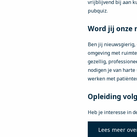
vrijblijvend bij aan 
pubquiz.
Word jij onze 
Ben jij nieuwsgierig
omgeving met ruimte
gezellig, professione
nodigen je van harte
werken met patiënte
Opleiding vol
Heb je interesse in d
Lees meer ove