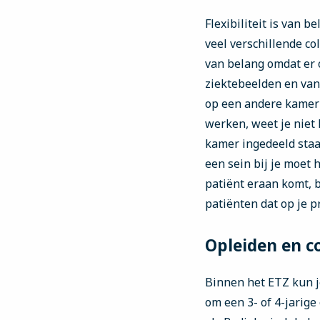
Flexibiliteit is van 
veel verschillende col
van belang omdat er o
ziektebeelden en van 
op een andere kamer o
werken, weet je niet 
kamer ingedeeld staat
een sein bij je moet
patiënt eraan komt, 
patiënten dat op je 
Opleiden en c
Binnen het ETZ kun j
om een 3- of 4-jarige