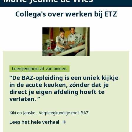
Collega's over werken bij ETZ
Leergierigheid zit van binnen.
“De BAZ-opleiding is een uniek kijkje
in de acute keuken, zónder dat je
direct je eigen afdeling hoeft te
verlaten. ”
Kiki en Janske , Verpleegkundige met BAZ
Lees het hele verhaal