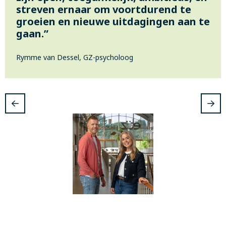
streven ernaar om voortdurend te
groeien en nieuwe uitdagingen aan te
gaan.”
Rymme van Dessel, GZ-psycholoog
Heb je een vraag over werken