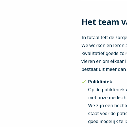
Het team v
In totaal telt de zor
We werken en leren a
kwalitatief goede zo
vieren en om elkaar i
bestaat uit meer dan 
Polikliniek
Op de polikliniek
met onze medisch 
We zijn een hech
staat voor de pat
goed mogelijk te l