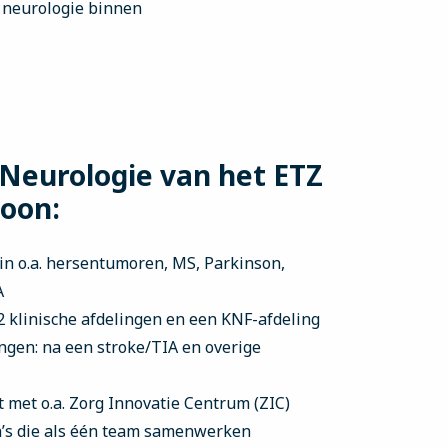
 neurologie binnen
Neurologie van het ETZ
oon:
in o.a. hersentumoren, MS, Parkinson,
A
 2 klinische afdelingen en een KNF-afdeling
ngen: na een stroke/TIA en overige
 met o.a. Zorg Innovatie Centrum (ZIC)
a’s die als één team samenwerken