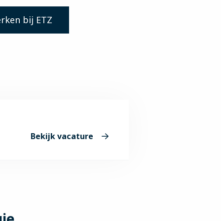
rken bij ETZ
Bekijk vacature
gie