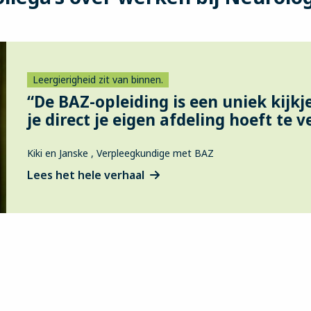
Leergierigheid zit van binnen.
“De BAZ-opleiding is een uniek kijkj
je direct je eigen afdeling hoeft te v
Kiki en Janske , Verpleegkundige met BAZ
Lees het hele verhaal