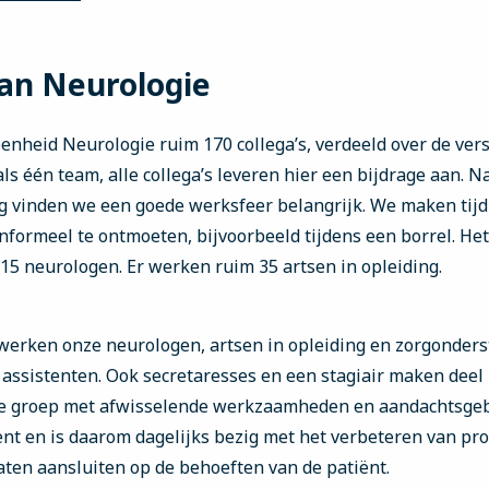
an Neurologie
geenheid Neurologie ruim 170 collega’s, verdeeld over de ver
ls één team, alle collega’s leveren hier een bijdrage aan. 
rg vinden we een goede werksfeer belangrijk. We maken tij
nformeel te ontmoeten, bijvoorbeeld tijdens een borrel. Het
15 neurologen. Er werken ruim 35 artsen in opleiding.
 werken onze neurologen, artsen in opleiding en zorgonde
assistenten. Ook secretaresses en een stagiair maken deel 
te groep met afwisselende werkzaamheden en aandachtsgeb
iënt en is daarom dagelijks bezig met het verbeteren van pr
aten aansluiten op de behoeften van de patiënt.