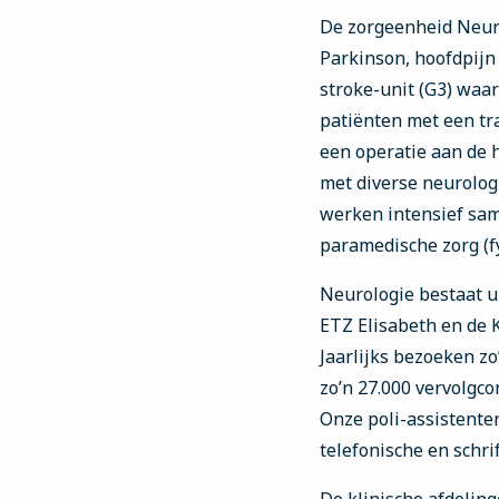
De zorgeenheid Neuro
Parkinson, hoofdpijn 
stroke-unit (G3) waa
patiënten met een tr
een operatie aan de h
met diverse neurolog
werken intensief sam
paramedische zorg (f
Neurologie bestaat ui
ETZ Elisabeth en de K
Jaarlijks bezoeken zo
zo’n 27.000 vervolgco
Onze poli-assistent
telefonische en schri