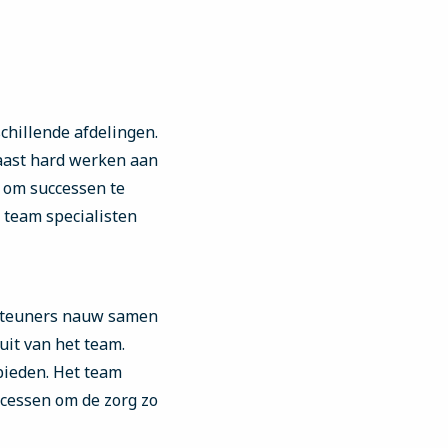
schillende afdelingen.
Naast hard werken aan
d om successen te
 team specialisten
rsteuners nauw samen
uit van het team.
ieden. Het team
ocessen om de zorg zo