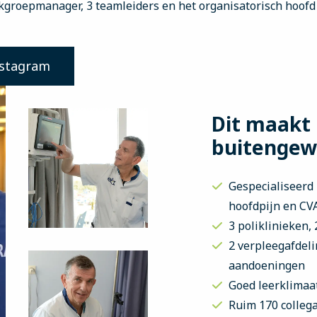
kgroepmanager, 3 teamleiders en het organisatorisch hoofd
nstagram
Dit maakt 
buitengew
Gespecialiseerd 
hoofdpijn en CV
3 poliklinieken,
2 verpleegafdeli
aandoeningen
Goed leerklimaat
Ruim 170 colleg