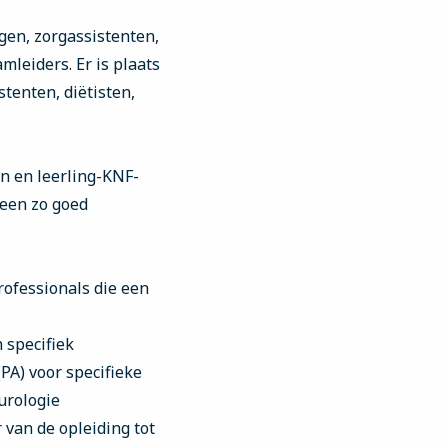
gen, zorgassistenten,
mleiders. Er is plaats
tenten, diëtisten,
n en leerling-KNF-
 een zo goed
ofessionals die een
 specifiek
PA) voor specifieke
urologie
 van de opleiding tot