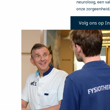
neuroloog, een va
onze zorgeenheid.
Volg ons op I