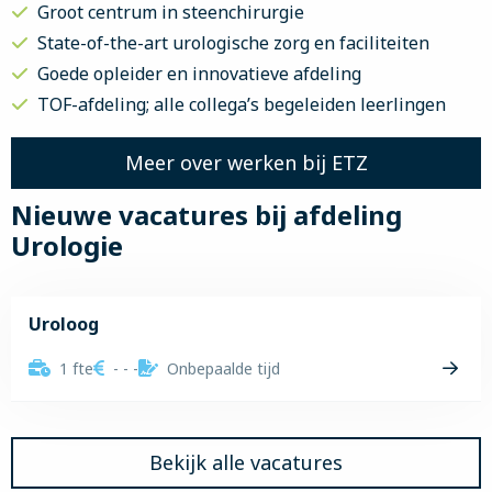
Groot centrum in steenchirurgie
State-of-the-art urologische zorg en faciliteiten
Goede opleider en innovatieve afdeling
TOF-afdeling; alle collega’s begeleiden leerlingen
Meer over werken bij ETZ
Nieuwe vacatures bij afdeling
Urologie
Uroloog
1 fte
- - -
Onbepaalde tijd
Lees
meer
over
Bekijk alle vacatures
Uroloog