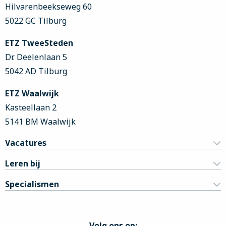
Hilvarenbeekseweg 60
5022 GC Tilburg
ETZ TweeSteden
Dr. Deelenlaan 5
5042 AD Tilburg
ETZ Waalwijk
Kasteellaan 2
5141 BM Waalwijk
Vacatures
Leren bij
Specialismen
Volg ons op: