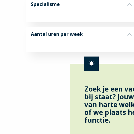
Specialisme
Aantal uren per week
Zoek je een va
bij staat? Jouw
van harte wel
of we plaats 
functie.