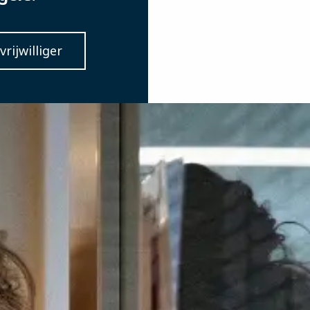
rijwilliger