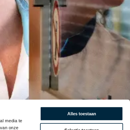
Alles toestaan
al media te
 van onze