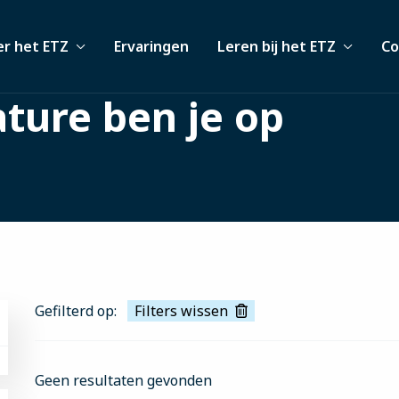
r het ETZ
Ervaringen
Leren bij het ETZ
Co
ture ben je op
Gefilterd op:
Filters wissen
Geen resultaten gevonden