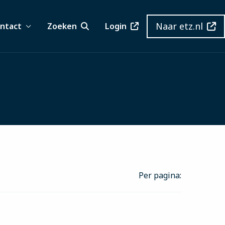
Naar etz.nl
ntact
Zoeken
Login
Per pagina: