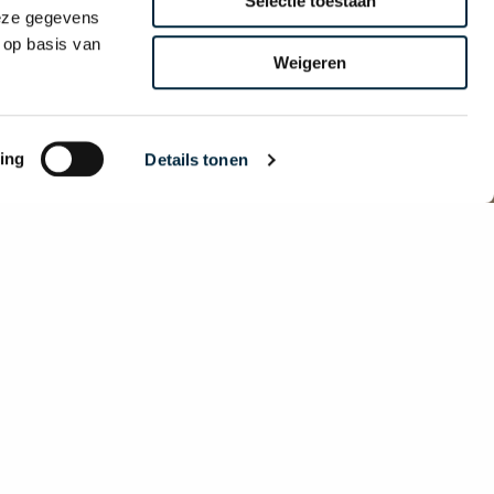
Selectie toestaan
deze gegevens
 op basis van
Weigeren
ing
Details tonen