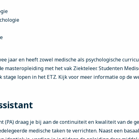
ogie
chologie
ie
wee jaar en heeft zowel medische als psychologische curric
 de masteropleiding met het vak Ziekteleer. Studenten Medi
k stage lopen in het ETZ. Kijk voor meer informatie op de 
ssistant
nt (PA) draag je bij aan de continuïteit en kwaliteit van de
edelegeerde medische taken te verrichten. Naast een basa