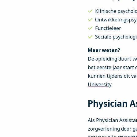
Klinische psychol
Ontwikkelingspsy
Functieleer
Sociale psycholog
Meer weten?
De opleiding duurt t
het eerste jaar start
kunnen tijdens dit va
University
.
Physician A
Als Physician Assista
zorgverlening door g