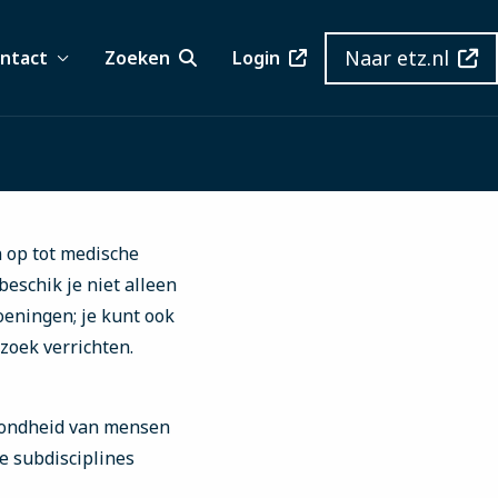
Naar etz.nl
ntact
Zoeken
Login
n op tot medische
beschik je niet alleen
eningen; je kunt ook
zoek verrichten.
ezondheid van mensen
e subdisciplines