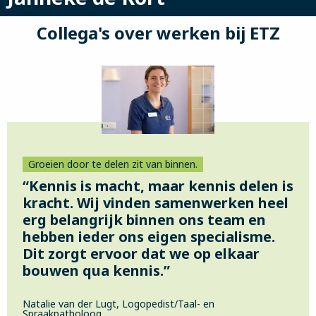
Collega's over werken bij ETZ
Groeien door te delen zit van binnen.
“Kennis is macht, maar kennis delen is
kracht. Wij vinden samenwerken heel
erg belangrijk binnen ons team en
hebben ieder ons eigen specialisme.
Dit zorgt ervoor dat we op elkaar
bouwen qua kennis.”
Natalie van der Lugt, Logopedist/Taal- en
Spraakpatholoog