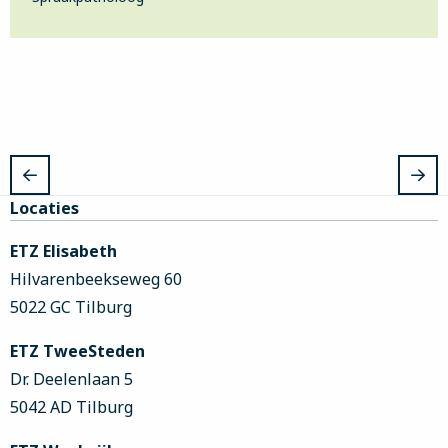
Site
Locaties
footer
ETZ Elisabeth
Hilvarenbeekseweg 60
5022 GC Tilburg
ETZ TweeSteden
Dr. Deelenlaan 5
5042 AD Tilburg